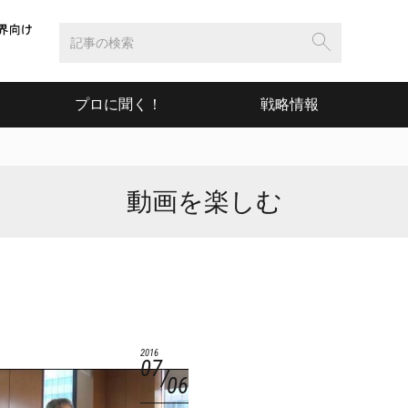
プロに聞く！
戦略情報
動画を楽しむ
2016
07
06