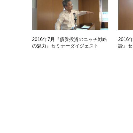
2016年7月『債券投資のニッチ戦略
201
の魅力』セミナーダイジェスト
論』セ