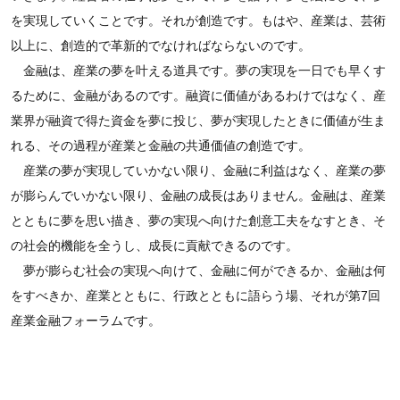
を実現していくことです。それが創造です。もはや、産業は、芸術
以上に、創造的で革新的でなければならないのです。
金融は、産業の夢を叶える道具です。夢の実現を一日でも早くす
るために、金融があるのです。融資に価値があるわけではなく、産
業界が融資で得た資金を夢に投じ、夢が実現したときに価値が生ま
れる、その過程が産業と金融の共通価値の創造です。
産業の夢が実現していかない限り、金融に利益はなく、産業の夢
が膨らんでいかない限り、金融の成長はありません。金融は、産業
とともに夢を思い描き、夢の実現へ向けた創意工夫をなすとき、そ
の社会的機能を全うし、成長に貢献できるのです。
夢が膨らむ社会の実現へ向けて、金融に何ができるか、金融は何
をすべきか、産業とともに、行政とともに語らう場、それが第7回
産業金融フォーラムです。