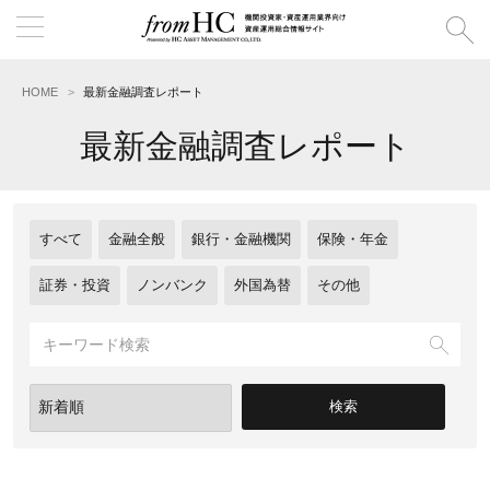
HOME
最新金融調査レポート
最新金融調査レポート
すべて
金融全般
銀行・金融機関
保険・年金
証券・投資
ノンバンク
外国為替
その他