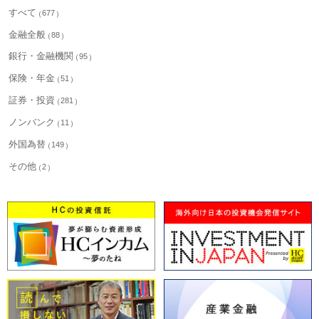
すべて
677
金融全般
88
銀行・金融機関
95
保険・年金
51
証券・投資
281
ノンバンク
11
外国為替
149
その他
2