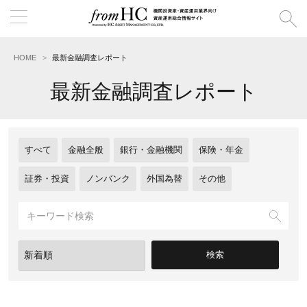
HOME
最新金融調査レポート
最新金融調査レポート
すべて
金融全般
銀行・金融機関
保険・年金
証券・投資
ノンバンク
外国為替
その他