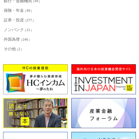
銀行・金融機関
94
保険・年金
49
証券・投資
277
ノンバンク
11
外国為替
146
その他
2