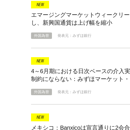
エマージングマーケットウィークリー 
し、新興国通貨は上げ幅を縮小
外国為替
発表元：みずほ銀行
4～6月期における日次ベースの介入実
制約にならない：みずほマーケット・
外国為替
発表元：みずほ銀行
メキシコ：Banxicoは宣言通りに