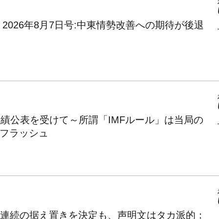
2026年8月7日号:中東情勢改善への期待が後退
績公表を受けて～所謂「IMFルール」は当局の
フラッシュ
2会合連続の据え置きを決定も、声明文はタカ派的：