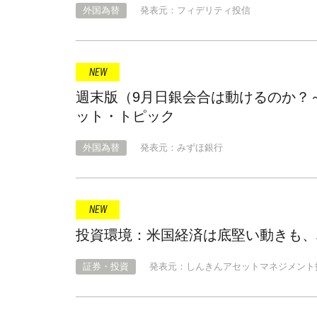
外国為替
発表元：フィデリティ投信
週末版（9月日銀会合は動けるのか？
ット・トピック
外国為替
発表元：みずほ銀行
投資環境：米国経済は底堅い動きも、
証券・投資
発表元：しんきんアセットマネジメント