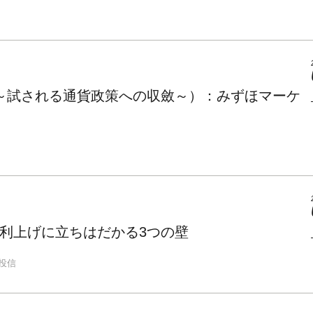
～試される通貨政策への収斂～）：みずほマーケ
利上げに立ちはだかる3つの壁
投信