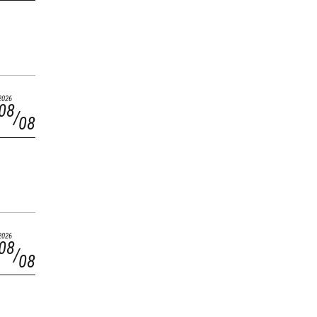
2026
08
08
2026
08
08