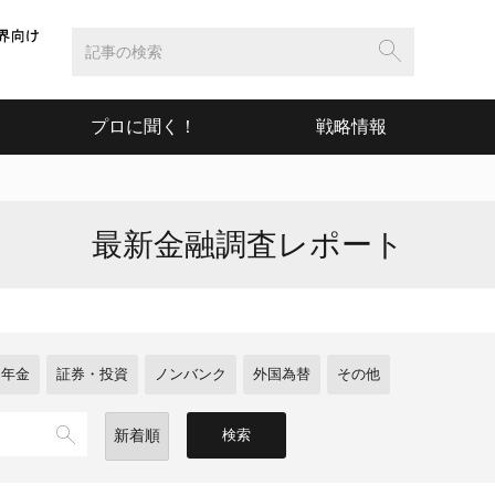
プロに聞く！
戦略情報
最新金融調査レポート
・年金
証券・投資
ノンバンク
外国為替
その他