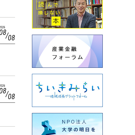
2026
08
08
2026
08
08