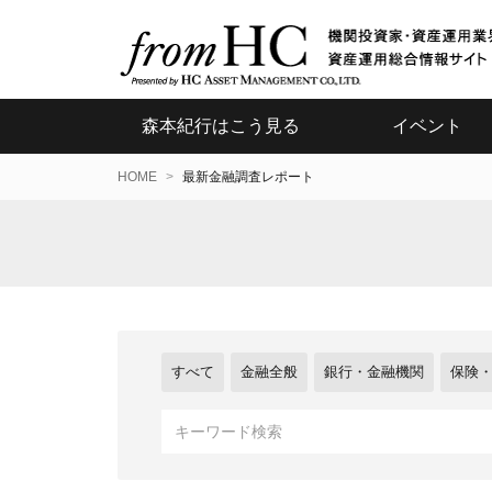
森本紀行はこう見る
イベント
HOME
最新金融調査レポート
すべて
金融全般
銀行・金融機関
保険