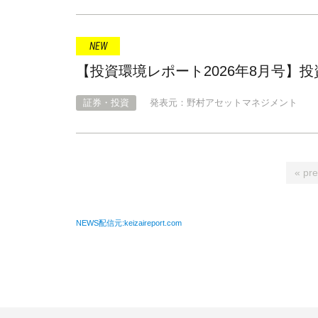
【投資環境レポート2026年8月号】
証券・投資
発表元：野村アセットマネジメント
« pre
NEWS配信元:keizaireport.com