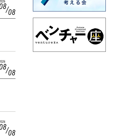
2026
08
08
2026
08
08
2026
08
08