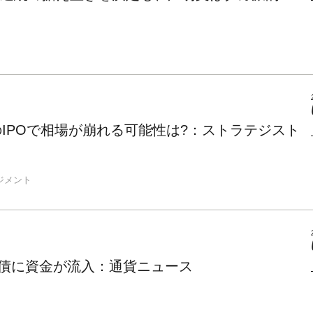
のIPOで相場が崩れる可能性は?：ストラテジスト
ジメント
イイールド債に資金が流入：通貨ニュース