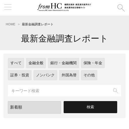
HOME
最新金融調査レポート
最新金融調査レポート
すべて
金融全般
銀行・金融機関
保険・年金
証券・投資
ノンバンク
外国為替
その他