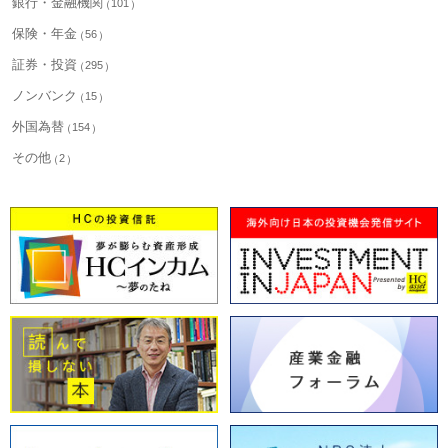
銀行・金融機関
101
保険・年金
56
証券・投資
295
ノンバンク
15
外国為替
154
その他
2