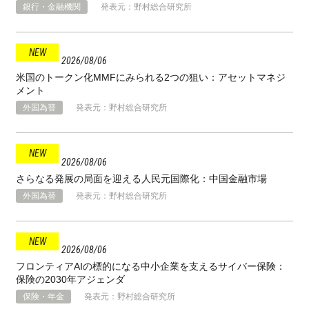
銀行・金融機関
発表元：野村総合研究所
2026
08
06
米国のトークン化MMFにみられる2つの狙い：アセットマネジ
メント
外国為替
発表元：野村総合研究所
2026
08
06
さらなる発展の局面を迎える人民元国際化：中国金融市場
外国為替
発表元：野村総合研究所
2026
08
06
フロンティアAIの標的になる中小企業を支えるサイバー保険：
保険の2030年アジェンダ
保険・年金
発表元：野村総合研究所