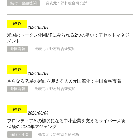
銀行・金融機関
発表元：野村総合研究所
2026
08
06
米国のトークン化MMFにみられる2つの狙い：アセットマネジ
メント
外国為替
発表元：野村総合研究所
2026
08
06
さらなる発展の局面を迎える人民元国際化：中国金融市場
外国為替
発表元：野村総合研究所
2026
08
06
フロンティアAIの標的になる中小企業を支えるサイバー保険：
保険の2030年アジェンダ
保険・年金
発表元：野村総合研究所