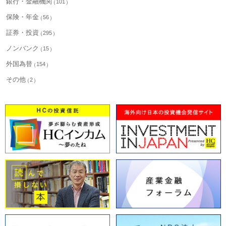
銀行・金融機関
101
保険・年金
56
証券・投資
295
ノンバンク
15
外国為替
154
その他
2