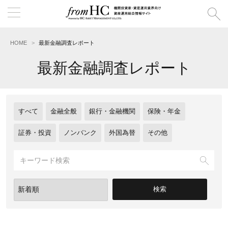
HOME
最新金融調査レポート
最新金融調査レポート
すべて
金融全般
銀行・金融機関
保険・年金
証券・投資
ノンバンク
外国為替
その他