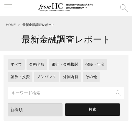
HOME
最新金融調査レポート
最新金融調査レポート
すべて
金融全般
銀行・金融機関
保険・年金
証券・投資
ノンバンク
外国為替
その他