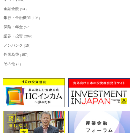
金融全般
94
銀行・金融機関
105
保険・年金
57
証券・投資
299
ノンバンク
15
外国為替
157
その他
2