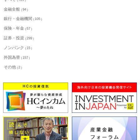
金融全般
94
銀行・金融機関
105
保険・年金
57
証券・投資
299
ノンバンク
15
外国為替
157
その他
2