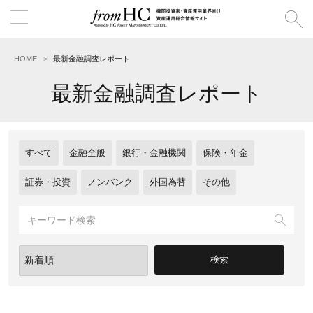
HOME
最新金融調査レポート
最新金融調査レポート
すべて
金融全般
銀行・金融機関
保険・年金
証券・投資
ノンバンク
外国為替
その他