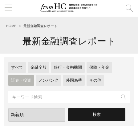
HOME
最新金融調査レポート
最新金融調査レポート
すべて
金融全般
銀行・金融機関
保険・年金
証券・投資
ノンバンク
外国為替
その他