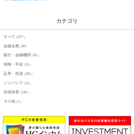
カテゴリ
すべて
677
金融全般
88
銀行・金融機関
95
保険・年金
51
証券・投資
281
ノンバンク
11
外国為替
149
その他
2