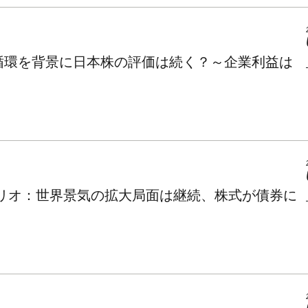
済の好循環を背景に日本株の評価は続く？～企業利益は
～メインシナリオ：世界景気の拡大局面は継続、株式が債券に