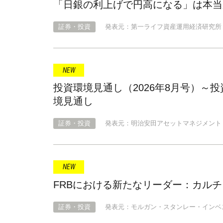
「日銀の利上げで円高になる」は本当
証券・投資
発表元：第一ライフ資産運用経済研究所
投資環境見通し（2026年8月号）～
境見通し
証券・投資
発表元：明治安田アセットマネジメント
FRBにおける新たなリーダー：カル
証券・投資
発表元：モルガン・スタンレー・インベ