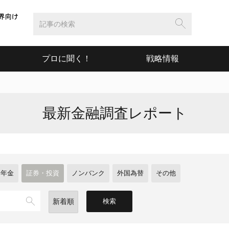
プロに聞く！
戦略情報
最新金融調査レポート
・年金
証券・投資
ノンバンク
外国為替
その他