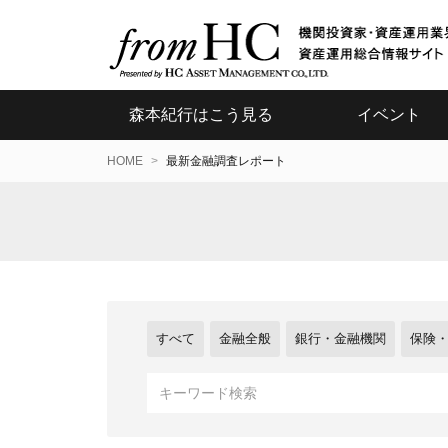
森本紀行はこう見る
イベント
HOME
最新金融調査レポート
すべて
金融全般
銀行・金融機関
保険