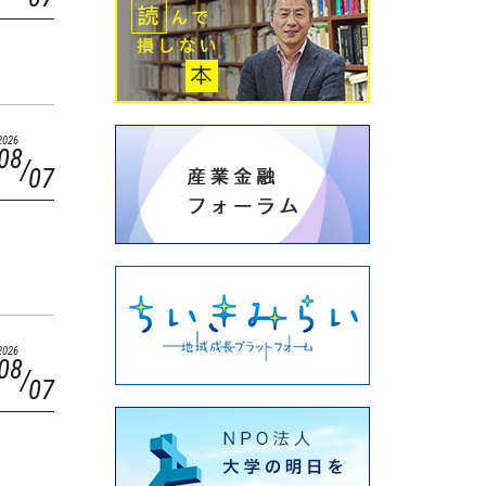
2026
08
07
2026
08
07