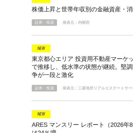
株価上昇と世帯年収別の金融資産・消費支
証券・投資
発表元：内閣府
東京都心エリア 投資用不動産マーケッ
で推移し、低水準の状態が継続。堅調
争が一段と激化
証券・投資
発表元：三菱地所リアルエステートサー
ARES マンスリー レポート（2026
は24％増...