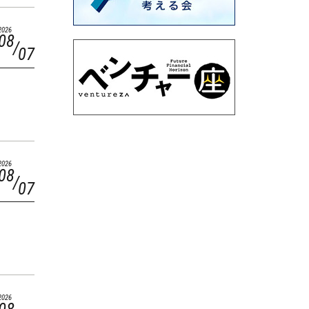
2026
08
07
2026
08
07
2026