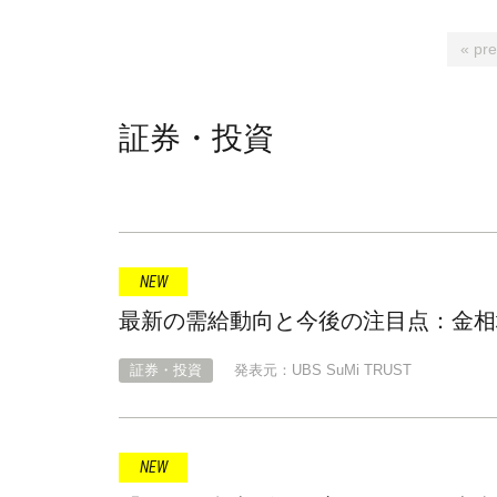
« pre
証券・投資
最新の需給動向と今後の注目点：金相
証券・投資
発表元：UBS SuMi TRUST