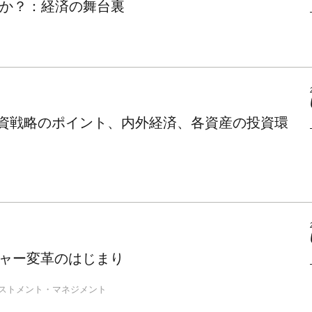
か？：経済の舞台裏
投資戦略のポイント、内外経済、各資産の投資環
チャー変革のはじまり
ストメント・マネジメント