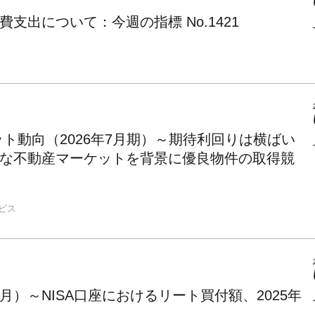
出について：今週の指標 No.1421
ト動向（2026年7月期）～期待利回りは横ばい
な不動産マーケットを背景に優良物件の取得競
ビス
年8月）～NISA口座におけるリート買付額、2025年