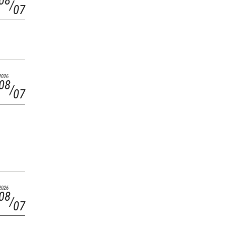
08
07
2026
08
07
2026
08
07