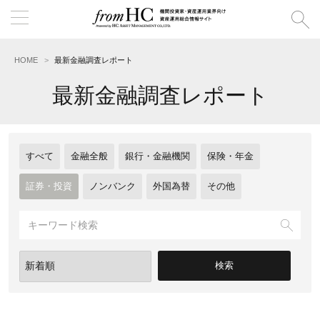
HOME
最新金融調査レポート
最新金融調査レポート
すべて
金融全般
銀行・金融機関
保険・年金
証券・投資
ノンバンク
外国為替
その他