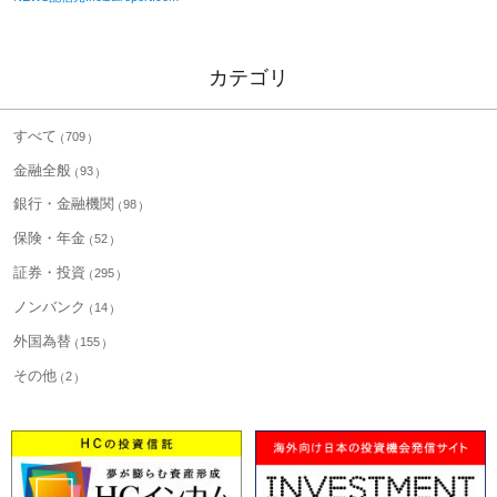
カテゴリ
すべて
709
金融全般
93
銀行・金融機関
98
保険・年金
52
証券・投資
295
ノンバンク
14
外国為替
155
その他
2