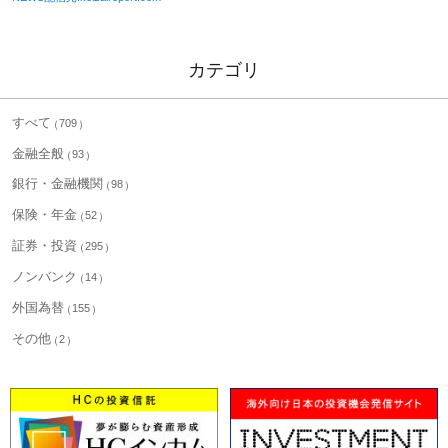
カテゴリ
すべて
709
金融全般
93
銀行・金融機関
98
保険・年金
52
証券・投資
295
ノンバンク
14
外国為替
155
その他
2