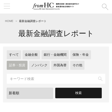
HOME
最新金融調査レポート
最新金融調査レポート
すべて
金融全般
銀行・金融機関
保険・年金
証券・投資
ノンバンク
外国為替
その他