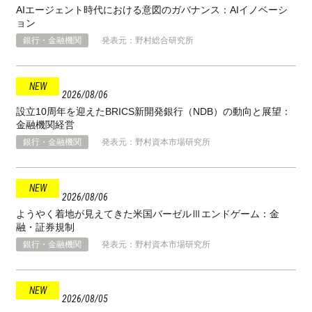
AIエージェント時代における意図のガバナンス：AIイノベーシ
ョン
銀行・金融機関
発表元：野村総合研究所
2026
08
06
設立10周年を迎えたBRICS新開発銀行（NDB）の動向と展望：
金融機関経営
銀行・金融機関
発表元：野村資本市場研究所
2026
08
06
ようやく着地が見えてきた米国バーゼルⅢエンドゲーム：金
融・証券規制
銀行・金融機関
発表元：野村資本市場研究所
2026
08
05